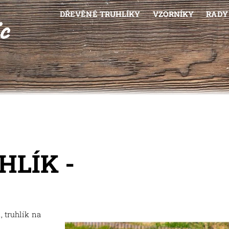
DŘEVĚNÉ TRUHLÍKY
VZORNÍKY
RADY 
LÍK -
 truhlík na