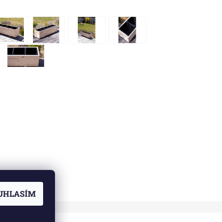
UHLASÍM