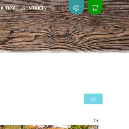
A TIPY
KONTAKTY
TIP