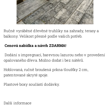
Ručně vyráběné dřevěné truhlíky na zahrady, terasy a
balkony. Velikost přesně podle vašich potřeb.
Cenová nabídka a návrh ZDARMA!
Dodání s impregnací, barevnou lazurou nebo v provedení
opalovaného dřeva. Možno dodat i bez nátěrů.
Hoblovaná, ručně broušená prkna tloušťky 2 cm,
patentované skryté spoje.
Plastové boxy součástí dodávky.
Další informace