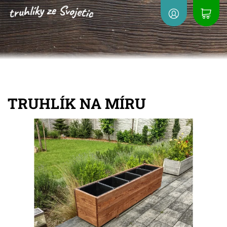
TRUHLÍK NA MÍRU